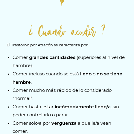
¿ Cuando acudir ?
El Trastorno por Atracón se caracteriza por:
grandes cantidades
Comer
(superiores al nivel de
hambre).
lleno
no se tiene
Comer incluso cuando se está
o
hambre
.
Comer mucho más rápido de lo considerado
“normal”.
incómodamente lleno/a
Comer hasta estar
, sin
poder controlarlo o parar.
vergüenza
Comer solo/a por
a que le/a vean
comer.