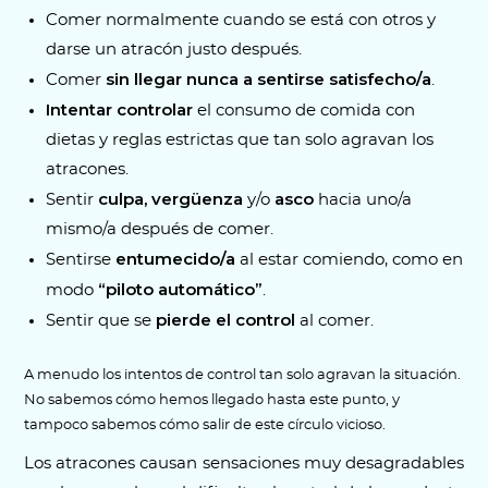
Comer normalmente cuando se está con otros y
darse un atracón justo después.
sin llegar nunca a sentirse satisfecho/a
Comer
.
Intentar controlar
el consumo de comida con
dietas y reglas estrictas que tan solo agravan los
atracones.
culpa, vergüenza
asco
Sentir
y/o
hacia uno/a
mismo/a después de comer.
entumecido/a
Sentirse
al estar comiendo, como en
“piloto automático”
modo
.
pierde el control
Sentir que se
al comer.
A menudo los intentos de control tan solo agravan la situación.
No sabemos cómo hemos llegado hasta este punto, y
tampoco sabemos cómo salir de este círculo vicioso.
Los atracones causan sensaciones muy desagradables