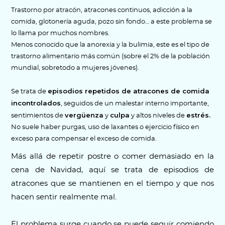
Trastorno por atracón, atracones continuos, adicción a la
comida, glotonería aguda, pozo sin fondo… a este problema se
lo llama por muchos nombres.
Menos conocido que la anorexia y la bulimia, este es el tipo de
trastorno alimentario más común (sobre el 2% de la población
mundial, sobretodo a mujeres jóvenes).
episodios repetidos de atracones de comida
Se trata de
incontrolados
, seguidos de un malestar interno importante,
vergüenza
culpa
estrés.
sentimientos de
y
y altos niveles de
No suele haber purgas, uso de laxantes o ejercicio físico en
exceso para compensar el exceso de comida.
Más allá de repetir postre o comer demasiado en la
cena de Navidad, aquí se trata de episodios de
atracones que se mantienen en el tiempo y que nos
hacen sentir realmente mal.
El problema surge cuando se puede seguir comiendo