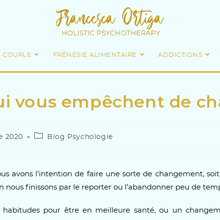
E COUPLE
FRÉNÉSIE ALIMENTAIRE
ADDICTIONS
 qui vous empêchent de c
e 2020
Blog Psychologie
us avons l’intention de faire une sorte de changement, soit
in nous finissons par le reporter ou l’abandonner peu de tem
s habitudes pour être en meilleure santé, ou un changem