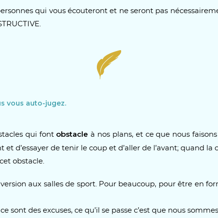
ersonnes qui vous écouteront et ne seront pas nécessaireme
STRUCTIVE.
us vous auto-jugez.
obstacle
stacles qui font
à nos plans, et ce que nous faisons 
et d’essayer de tenir le coup et d’aller de l’avant; quand la c
cet obstacle.
ersion aux salles de sport. Pour beaucoup, pour être en form
 ce sont des excuses, ce qu’il se passe c’est que nous sommes