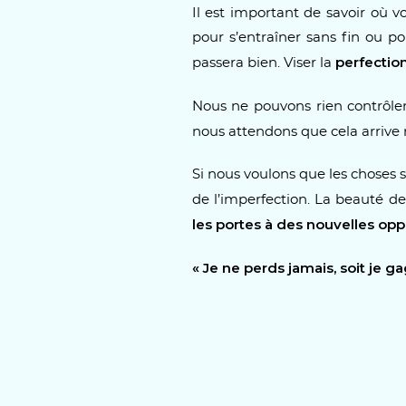
Il est important de savoir où 
pour s’entraîner sans fin ou p
perfectio
passera bien. Viser la
Nous ne pouvons rien contrôle
nous attendons que cela arrive
Si nous voulons que les choses se
de l’imperfection. La beauté d
les portes à des nouvelles op
« Je ne perds jamais, soit je g