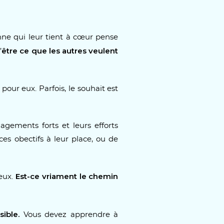
e qui leur tient à cœur pense
être ce que les autres veulent
’
pour eux. Parfois, le souhait est
agements forts et leurs efforts
 ces obectifs à leur place, ou de
Est-ce vriament le chemin
ieux.
sible.
Vous devez apprendre à