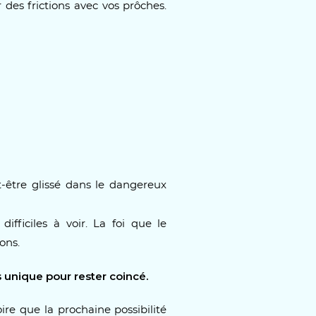
 des frictions avec vos prôches.
-être glissé dans le dangereux
ifficiles à voir. La foi que le
ons.
 unique pour rester coincé.
re que la prochaine possibilité