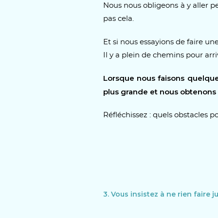
Nous nous obligeons à y aller 
pas cela.
Et si nous essayions de faire un
Il y a plein de chemins pour arr
Lorsque nous faisons quelqu
plus grande et nous obtenons d
Réfléchissez : quels obstacles 
3. Vous insistez à ne rien faire 