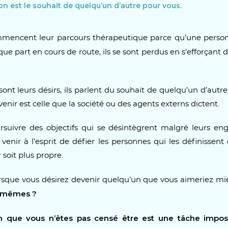
ion est le souhait de quelqu’un d’autre pour vous.
encent leur parcours thérapeutique parce qu’une personn
que part en cours de route, ils se sont perdus en s’efforçant d
t leurs désirs, ils parlent du souhait de quelqu’un d’autre 
venir est celle que la société ou des agents externs dictent.
rsuivre des objectifs qui se désintègrent malgré leurs eng
venir à l’esprit de défier les personnes qui les définissent
 soit plus propre.
lorsque vous désirez devenir quelqu’un que vous aimeriez m
s mêmes ?
n que vous n’êtes pas censé être est une tâche impos