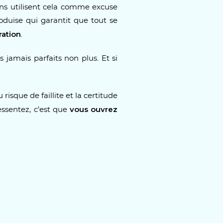
ens utilisent cela comme excuse
oduise qui garantit que tout se
ration
.
 jamais parfaits non plus. Et si
risque de faillite et la certitude
vous ouvrez
ssentez, c’est que