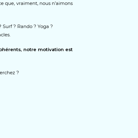
ce que, vraiment, nous n’aimons
 Surf ? Rando ? Yoga ?
cles.
érents, notre motivation est
herchez ?