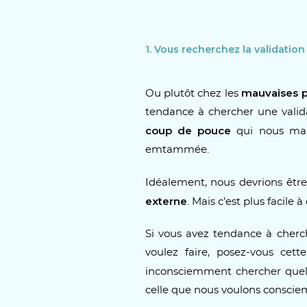
1. Vous recherchez la validation
mauvaises 
Ou plutôt chez les
tendance à chercher une valida
coup de pouce
qui nous manq
emtammée.
Idéalement, nous devrions êtr
externe
. Mais c’est plus facile 
Si vous avez tendance à cherch
voulez faire, posez-vous cet
inconsciemment chercher quel
celle que nous voulons consci