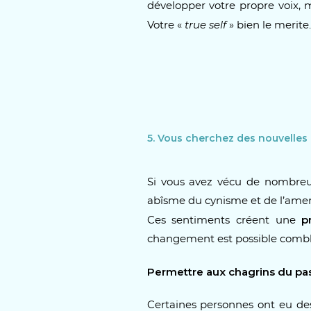
développer votre propre voix, m
true self
Votre «
» bien le merite.
5. Vous cherchez des nouvelles
Si vous avez vécu de nombreus
abîsme du cynisme et de l’ame
p
Ces sentiments créent une
changement est possible comble 
Permettre aux chagrins du pas
Certaines personnes ont eu des