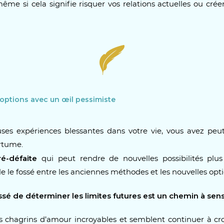
ême si cela signifie risquer vos relations actuelles ou créer
 options avec un œil pessimiste
es expériences blessantes dans votre vie, vous avez peut
rtume.
ré-défaite
qui peut rendre de nouvelles possibilités plus d
le fossé entre les anciennes méthodes et les nouvelles opti
sé de déterminer les limites futures est un chemin à sens
 chagrins d’amour incroyables et semblent continuer à croi