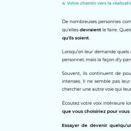
4. Votre chemin vers la réalisat
De nombreuses personnes comm
devraient
qu’elles
le faire. Quel
qu’ils soient
.
Lorsqu’on leur demande quels son
personnel, mais la façon d’y par
Souvent, ils continuent de pou
intenses. Il ne semble pas leur 
chercher une autre voie qui leur
Écoutez votre voix intérieure 
que vous choisiriez pour vou
Essayer de devenir quelqu’u