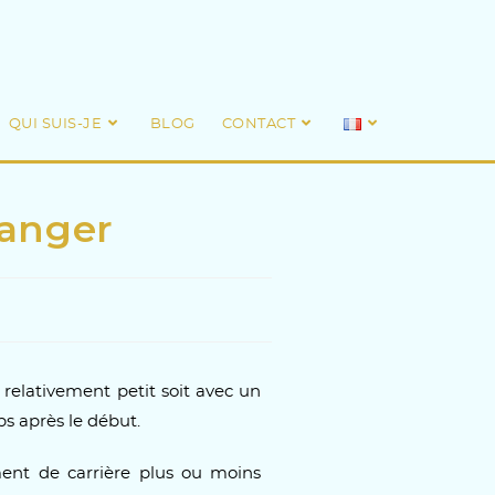
QUI SUIS-JE
BLOG
CONTACT
hanger
 relativement petit soit avec un
ps après le début.
ent de carrière plus ou moins