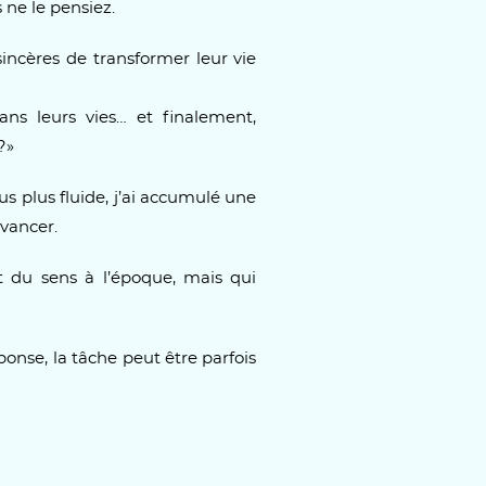
 ne le pensiez.
incères de transformer leur vie
ns leurs vies… et finalement,
?»
s plus fluide, j’ai accumulé une
vancer.
t du sens à l’époque, mais qui
onse, la tâche peut être parfois