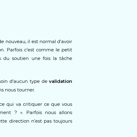
 nouveau, il est normal d’avoir
n. Parfois c’est comme le petit
 du soutien une fois la tâche
validation
esoin d’aucun type de
ons nous tourner.
ce qui va critiquer ce que vous
ment ? ». Parfois nous allons
tte direction n’est pas toujours