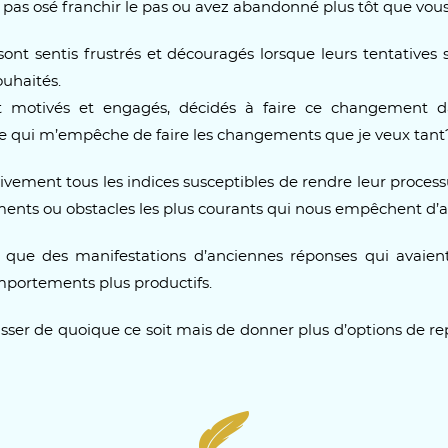
 pas osé franchir le pas ou avez abandonné plus tôt que vous
nt sentis frustrés et découragés lorsque leurs tentatives s
ouhaités.
nt motivés et engagés, décidés à faire ce changement da
e qui m’empêche de faire les changements que je veux tant
ivement tous les indices susceptibles de rendre leur processu
ments ou obstacles les plus courants qui nous empêchent d’a
t que des manifestations d’anciennes réponses qui avaien
portements plus productifs.
sser de quoique ce soit mais de donner plus d’options de rep