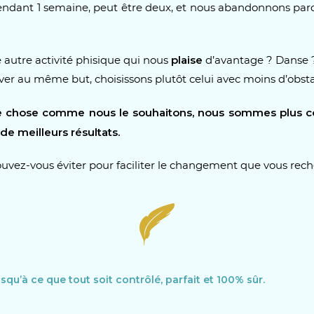
pendant 1 semaine, peut être deux, et nous abandonnons par
plaise
e autre activité phisique qui nous
d’avantage ? Danse ?
iver au même but, choisissons plutôt celui avec moins d’obsta
e chose comme nous le souhaitons, nous sommes plus coh
e meilleurs résultats.
pouvez-vous éviter pour faciliter le changement que vous rec
jusqu’à ce que tout soit contrôlé, parfait et 100% sûr.