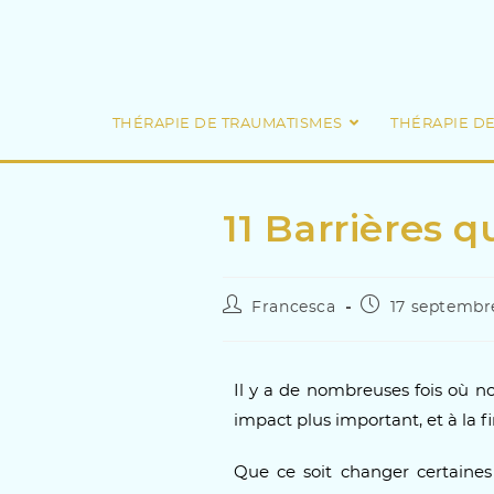
THÉRAPIE DE TRAUMATISMES
THÉRAPIE D
11 Barrières
Francesca
17 septembr
Il y a de nombreuses fois où no
impact plus important, et à la f
Que ce soit changer certaine