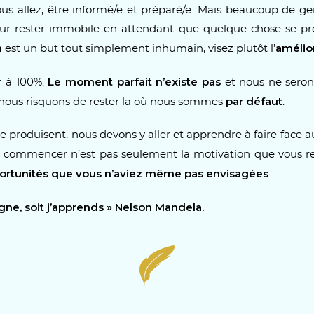
vous allez, être informé/e et préparé/e. Mais beaucoup de g
our rester immobile en attendant que quelque chose se pr
n
amélio
est un but tout simplement inhumain, visez plutôt l’
Le moment parfait n’existe pas
r à 100%.
et nous ne serons
par défaut
 nous risquons de rester la où nous sommes
.
 produisent, nous devons y aller et apprendre à faire face au 
e commencer n’est pas seulement la motivation que vous re
portunités que vous n’aviez même pas envisagées
.
agne, soit j’apprends » Nelson Mandela.