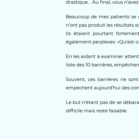
drastique… Au final, vous n’avez
Beaucoup de mes patients se so
n’ont pas produit les résultats s
Ils étaient pourtant forteme
également perplexes: «Qu’est-c
En les aidant à examiner attent
liste des 10 barrières, empêche
Souvent, ces barrières ne son
empechent aujourd’hui des com
Le but n’étant pas de se débara
difficile mais reste faisable.