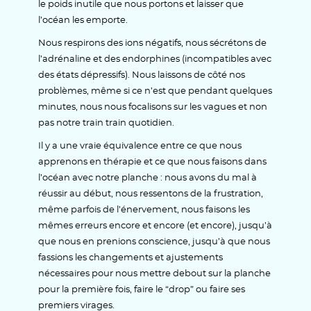
le poids inutile que nous portons et laisser que
l’océan les emporte.
Nous respirons des ions négatifs, nous sécrétons de
l’adrénaline et des endorphines (incompatibles avec
des états dépressifs). Nous laissons de côté nos
problèmes, même
si ce n’est que pendant quelques
minutes, nous nous focalisons sur les vagues et non
pas notre train train quotidien.
Il y a une vraie équivalence entre ce que nous
apprenons en thérapie et ce que nous faisons dans
l’océan avec notre planche : nous avons du mal à
réussir au début, nous ressentons de la frustration,
même parfois de l’énervement, nous faisons les
mêmes erreurs encore et encore (et encore), jusqu’à
que nous en prenions conscience, jusqu’à que nous
fassions les changements et ajustements
nécessaires pour nous mettre debout sur la planche
pour la première fois, faire le “drop” ou faire ses
premiers virages.