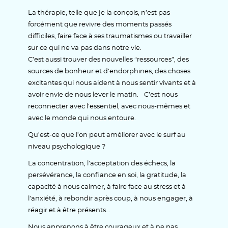
La thérapie, telle que je la conçois, n’est pas
forcément que revivre des moments passés
difficiles, faire face à ses traumatismes ou travailler
sur ce qui ne va pas dans notre vie.
C’est aussi trouver des nouvelles “ressources”, des
sources de bonheur et d’endorphines, des choses
excitantes qui nous aident à nous sentir vivants et à
avoir envie de nous lever le matin. C’est nous
reconnecter avec l’essentiel, avec nous-mêmes et
avec le monde qui nous entoure.
Qu’est-ce que l’on peut améliorer avec le surf au
niveau psychologique ?
La concentration, l’acceptation des échecs, la
persévérance, la confiance en soi, la gratitude, la
capacité à nous calmer, à faire face au stress et à
l’anxiété, à rebondir après coup, à nous engager, à
réagir et à être présents…
Nous apprenons à être courageux et à ne pas