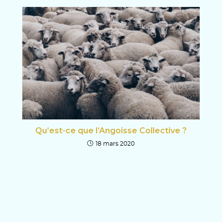
Qu’est-ce que l’Angoisse Collective ?
18 mars 2020